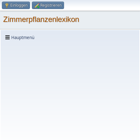
Einloggen
Registrieren
Zimmerpflanzenlexikon
Hauptmenü