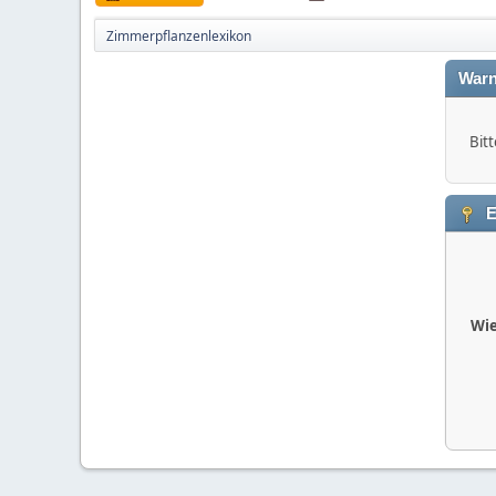
Zimmerpflanzenlexikon
Warn
Bitt
E
Wie