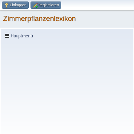
Einloggen
Registrieren
Zimmerpflanzenlexikon
Hauptmenü