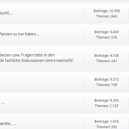
Beiträge: 10.096
ucht...
Themen: 843
Beiträge: 6.643
flanzen zu tun haben...
Themen: 576
flanzen usw. Fragen bitte in den
Beiträge: 4.536
e fachliche Diskussionen sind erwünscht!
Themen: 241
Beiträge: 9.572
Themen: 159
Beiträge: 8.335
...
Themen: 1.137
Beiträge: 1.016
rkte, ...
Themen: 202