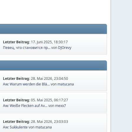
Letzter Beitrag:
17. Juni 2025, 18:30:17
Певец, что становится пр...
von
DJOrevy
Letzter Beitrag:
28. Mai 2026, 23:04:50
Aw: Warum werden die Blä...
von
matucana
Letzter Beitrag:
05. Mai 2025, 06:17:27
Aw: Weiße Flecken auf Av...
von
mexx7
Letzter Beitrag:
28. Mai 2026, 23:03:03
Aw: Sukkulente
von
matucana