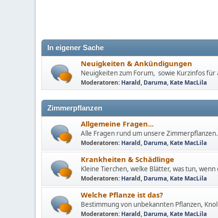
In eigener Sache
Neuigkeiten & Ankündigungen
Neuigkeiten zum Forum, sowie Kurzinfos für a
Moderatoren:
Harald
,
Daruma
,
Kate MacLila
Zimmerpflanzen
Allgemeine Fragen...
Alle Fragen rund um unsere Zimmerpflanzen.
Moderatoren:
Harald
,
Daruma
,
Kate MacLila
Krankheiten & Schädlinge
Kleine Tierchen, welke Blätter, was tun, wenn 
Moderatoren:
Harald
,
Daruma
,
Kate MacLila
Welche Pflanze ist das?
Bestimmung von unbekannten Pflanzen, Knoll
Moderatoren:
Harald
,
Daruma
,
Kate MacLila