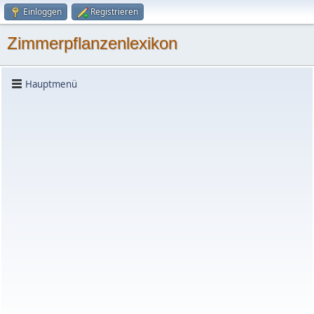
Einloggen
Registrieren
Zimmerpflanzenlexikon
Hauptmenü