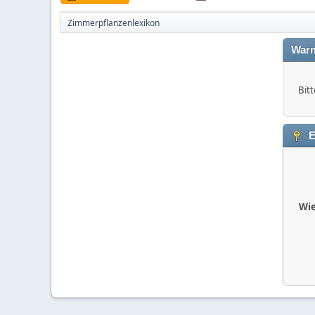
Zimmerpflanzenlexikon
Warn
Bitt
E
Wie