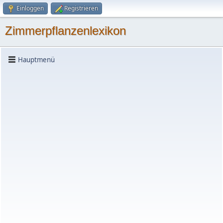
Einloggen
Registrieren
Zimmerpflanzenlexikon
Hauptmenü