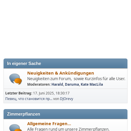
In eigener Sache
Neuigkeiten & Ankündigungen
Neuigkeiten zum Forum, sowie Kurzinfos für alle User.
Moderatoren:
Harald
,
Daruma
,
Kate MacLila
Letzter Beitrag:
17. Juni 2025, 18:30:17
Певец, что становится пр...
von
DJOrevy
Zimmerpflanzen
Allgemeine Fragen...
Alle Fragen rund um unsere Zimmerpflanzen.