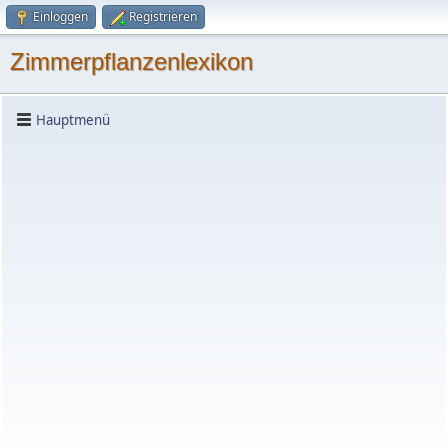
Einloggen
Registrieren
Zimmerpflanzenlexikon
Hauptmenü