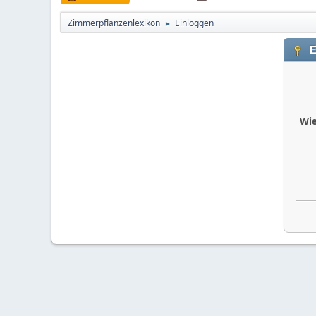
Zimmerpflanzenlexikon
Einloggen
►
E
Wie