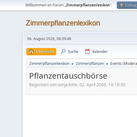
Willkommen im Forum „
Zimmerpflanzenlexikon
“.
Einlog
Zimmerpflanzenlexikon
06. August 2026, 06:39:48
Übersicht
Suche
Kalender
Zimmerpflanzenlexikon
Zimmerpflanzen
Events
(Modera
►
►
Pflanzentauschbörse
Begonnen von sonja lotte, 02. April 2008, 14:19:30