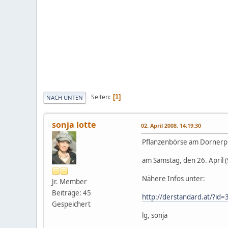
Seiten
1
NACH UNTEN
sonja lotte
02. April 2008, 14:19:30
Pflanzenbörse am Dornerpl
am Samstag, den 26. April 
Nähere Infos unter:
Jr. Member
Beiträge: 45
http://derstandard.at/?id
Gespeichert
lg, sonja