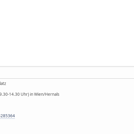
atz
(9.30-14.30 Uhr) in Wien/Hernals
=3285364