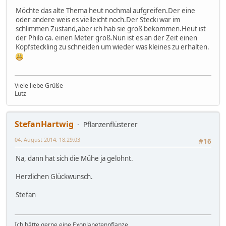
Möchte das alte Thema heut nochmal aufgreifen.Der eine
oder andere weis es vielleicht noch.Der Stecki war im
schlimmen Zustand,aber ich hab sie groß bekommen.Heut ist
der Philo ca. einen Meter groß.Nun ist es an der Zeit einen
Kopfsteckling zu schneiden um wieder was kleines zu erhalten.
Viele liebe Grüße
Lutz
StefanHartwig
Pflanzenflüsterer
04. August 2014, 18:29:03
#16
Na, dann hat sich die Mühe ja gelohnt.
Herzlichen Glückwunsch.
Stefan
Ich hätte gerne eine Exoplanetenpflanze...