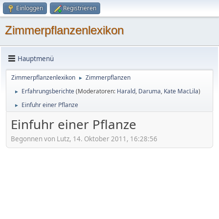
Einloggen
Registrieren
Zimmerpflanzenlexikon
Hauptmenü
Zimmerpflanzenlexikon
Zimmerpflanzen
►
Erfahrungsberichte
(Moderatoren:
Harald
,
Daruma
,
Kate MacLila
)
►
Einfuhr einer Pflanze
►
Einfuhr einer Pflanze
Begonnen von Lutz, 14. Oktober 2011, 16:28:56