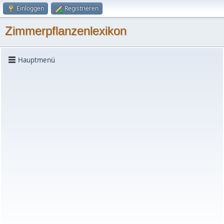
Einloggen
Registrieren
Zimmerpflanzenlexikon
Hauptmenü