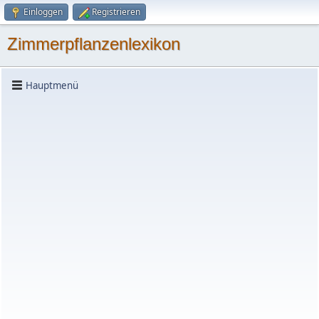
Einloggen
Registrieren
Zimmerpflanzenlexikon
Hauptmenü