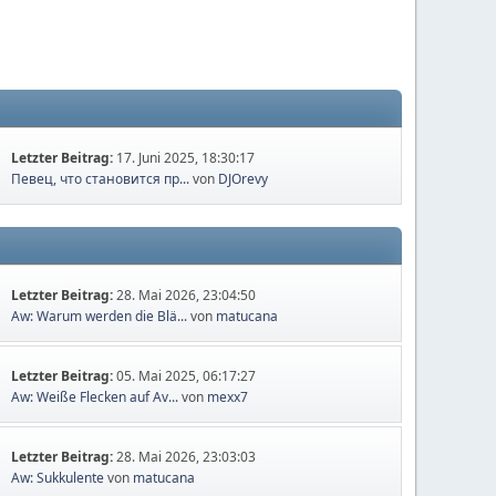
Letzter Beitrag:
17. Juni 2025, 18:30:17
Певец, что становится пр...
von
DJOrevy
Letzter Beitrag:
28. Mai 2026, 23:04:50
Aw: Warum werden die Blä...
von
matucana
Letzter Beitrag:
05. Mai 2025, 06:17:27
Aw: Weiße Flecken auf Av...
von
mexx7
Letzter Beitrag:
28. Mai 2026, 23:03:03
Aw: Sukkulente
von
matucana