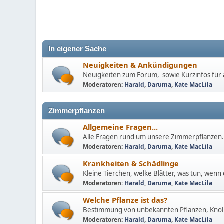
In eigener Sache
Neuigkeiten & Ankündigungen
Neuigkeiten zum Forum, sowie Kurzinfos für a
Moderatoren:
Harald
,
Daruma
,
Kate MacLila
Zimmerpflanzen
Allgemeine Fragen...
Alle Fragen rund um unsere Zimmerpflanzen.
Moderatoren:
Harald
,
Daruma
,
Kate MacLila
Krankheiten & Schädlinge
Kleine Tierchen, welke Blätter, was tun, wenn 
Moderatoren:
Harald
,
Daruma
,
Kate MacLila
Welche Pflanze ist das?
Bestimmung von unbekannten Pflanzen, Knoll
Moderatoren:
Harald
,
Daruma
,
Kate MacLila