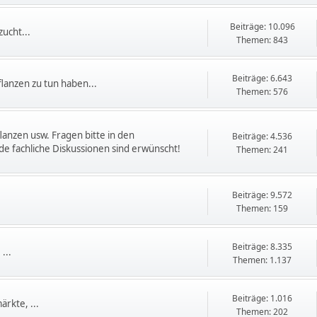
Beiträge: 10.096
ucht...
Themen: 843
Beiträge: 6.643
flanzen zu tun haben...
Themen: 576
flanzen usw. Fragen bitte in den
Beiträge: 4.536
e fachliche Diskussionen sind erwünscht!
Themen: 241
Beiträge: 9.572
Themen: 159
Beiträge: 8.335
...
Themen: 1.137
Beiträge: 1.016
rkte, ...
Themen: 202