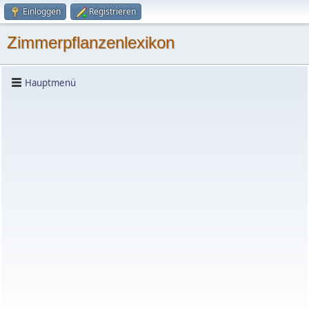
Einloggen
Registrieren
Zimmerpflanzenlexikon
Hauptmenü