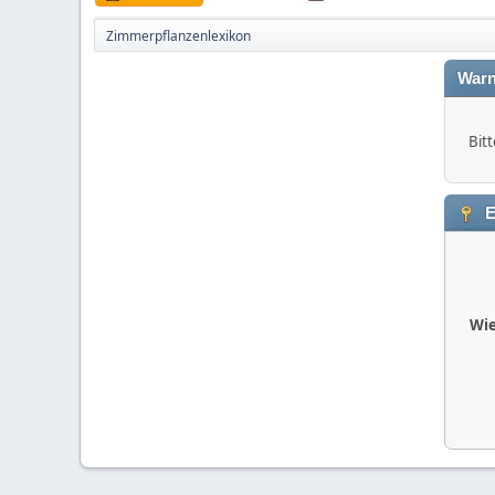
Zimmerpflanzenlexikon
Warn
Bitt
E
Wie