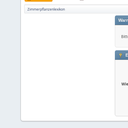
Zimmerpflanzenlexikon
Warn
Bitt
E
Wie