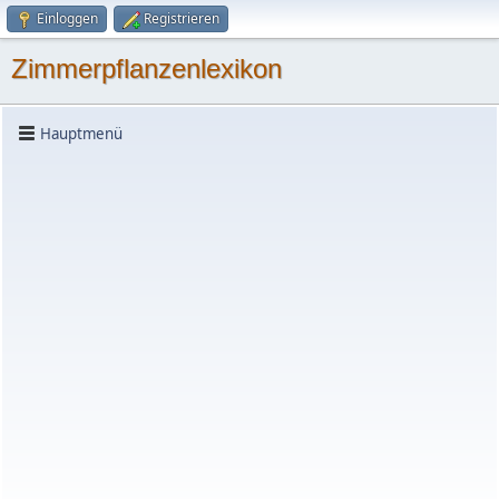
Einloggen
Registrieren
Zimmerpflanzenlexikon
Hauptmenü