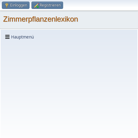
Einloggen
Registrieren
Zimmerpflanzenlexikon
Hauptmenü