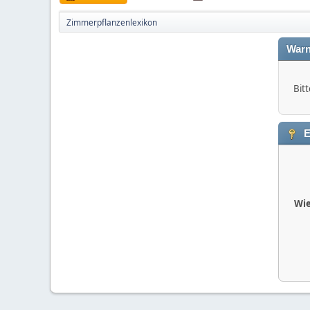
Zimmerpflanzenlexikon
Warn
Bitt
E
Wie