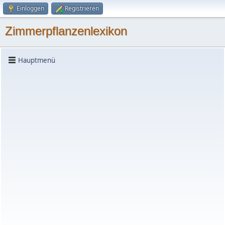
Einloggen
Registrieren
Zimmerpflanzenlexikon
Hauptmenü