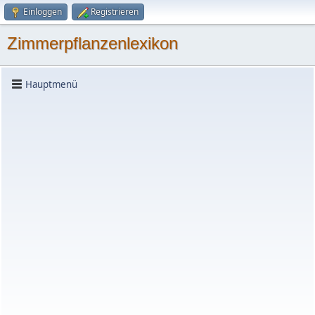
Einloggen
Registrieren
Zimmerpflanzenlexikon
Hauptmenü