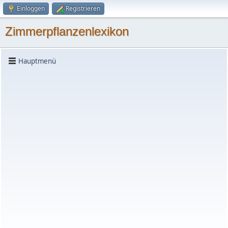
Einloggen
Registrieren
Zimmerpflanzenlexikon
Hauptmenü