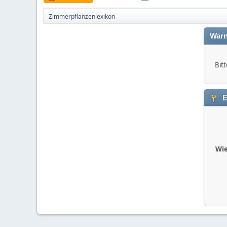
Zimmerpflanzenlexikon
Warn
Bitt
E
Wie