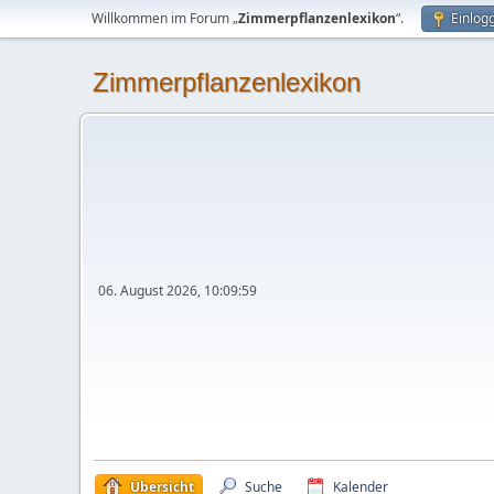
Willkommen im Forum „
Zimmerpflanzenlexikon
“.
Einlog
Zimmerpflanzenlexikon
06. August 2026, 10:09:59
Übersicht
Suche
Kalender