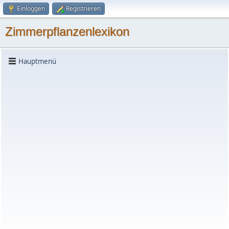
Einloggen
Registrieren
Zimmerpflanzenlexikon
Hauptmenü