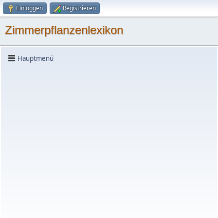
Einloggen
Registrieren
Zimmerpflanzenlexikon
Hauptmenü