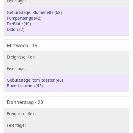
Blumenelfe
(68)
Pumpenzange
(42)
DieBlüte
(40)
Diddl
(37)
Mittwoch - 19
tom_toaster
(46)
Boxerfrauchen
(43)
Donnerstag - 20