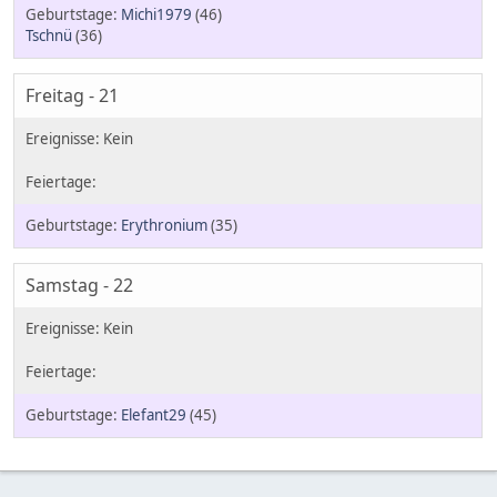
Michi1979
(46)
Tschnü
(36)
Freitag - 21
Erythronium
(35)
Samstag - 22
Elefant29
(45)