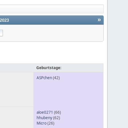
»
2023
Geburtstage:
ASPchen
(42)
aloe0271
(66)
hhubeny
(62)
Micro
(26)