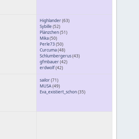
Highlander
(63)
Sybille
(52)
Plänzchen
(51)
Mika
(50)
Perle73
(50)
Curcuma
(48)
Schlumbergerus
(43)
gfmbauer
(42)
erdwolf
(42)
sailor
(71)
MUSA
(49)
Eva_existiert_schon
(35)