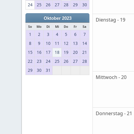
24
25
26
27
28
29
30
Oktober 2023
Dienstag - 19
So
Mo
Di
Mi
Do
Fr
Sa
1
2
3
4
5
6
7
8
9
10
11
12
13
14
15
16
17
18
19
20
21
22
23
24
25
26
27
28
29
30
31
Mittwoch - 20
Donnerstag - 21