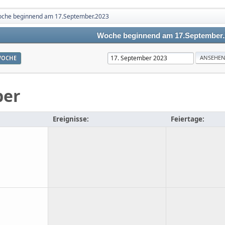
che beginnend am 17.September.2023
Woche beginnend am 17.September.
OCHE
ber
Ereignisse:
Feiertage: