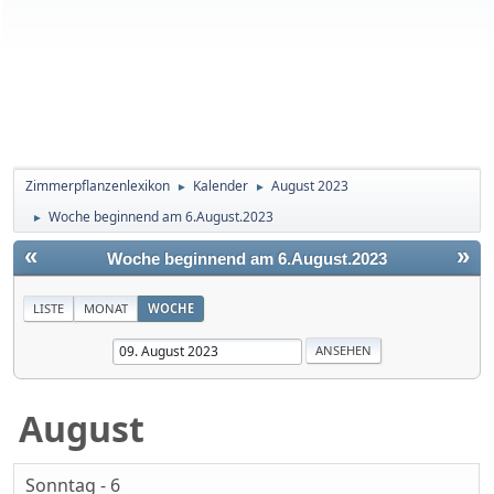
Zimmerpflanzenlexikon
Kalender
August 2023
►
►
Woche beginnend am 6.August.2023
►
«
»
Woche beginnend am 6.August.2023
LISTE
MONAT
WOCHE
August
Sonntag - 6