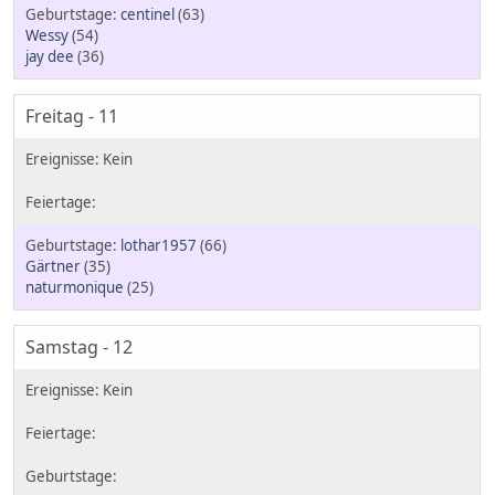
centinel
(63)
Wessy
(54)
jay dee
(36)
Freitag - 11
lothar1957
(66)
Gärtner
(35)
naturmonique
(25)
Samstag - 12