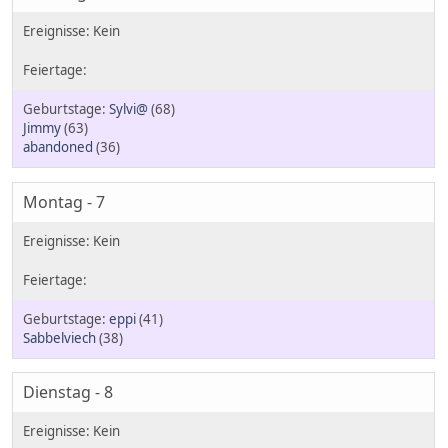
Sylvi@
(68)
Jimmy
(63)
abandoned
(36)
Montag - 7
eppi
(41)
Sabbelviech
(38)
Dienstag - 8