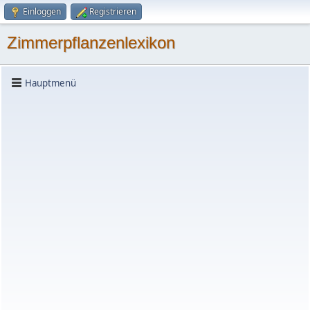
Einloggen
Registrieren
Zimmerpflanzenlexikon
Hauptmenü