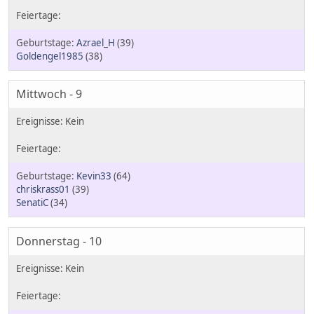
Azrael_H
(39)
Goldengel1985
(38)
Mittwoch - 9
Kevin33
(64)
chriskrass01
(39)
SenatiC
(34)
Donnerstag - 10