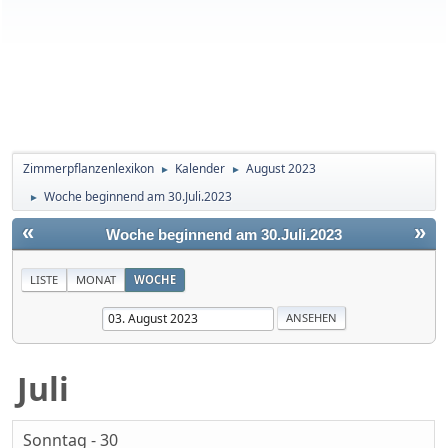
Zimmerpflanzenlexikon
Kalender
August 2023
►
►
Woche beginnend am 30.Juli.2023
►
«
»
Woche beginnend am 30.Juli.2023
LISTE
MONAT
WOCHE
Juli
Sonntag - 30