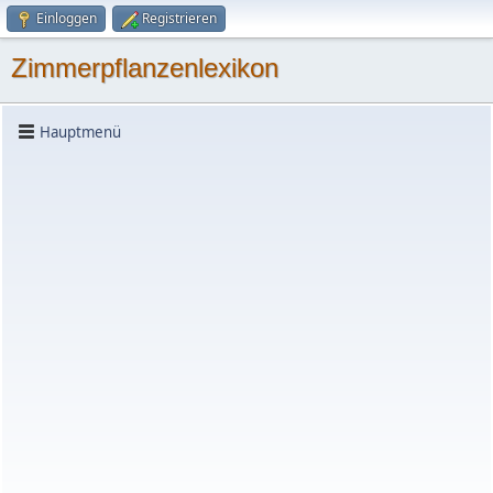
Einloggen
Registrieren
Zimmerpflanzenlexikon
Hauptmenü