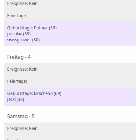
Patmar
(39)
piccolaa
(39)
swissgrower
(30)
Freitag - 4
kirsche50
(69)
Jacki
(38)
Samstag - 5