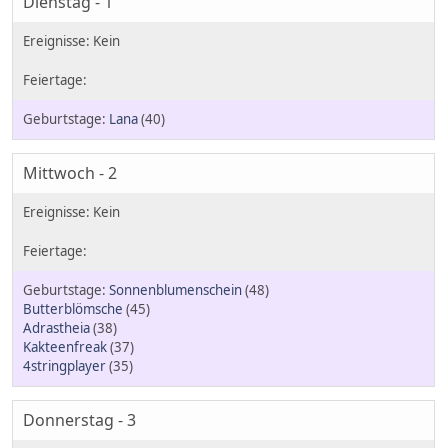
Dienstag - 1
Lana
(40)
Mittwoch - 2
Sonnenblumenschein
(48)
Butterblömsche
(45)
Adrastheia
(38)
Kakteenfreak
(37)
4stringplayer
(35)
Donnerstag - 3