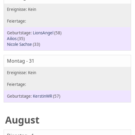
LionsAngel
(58)
Ailios
(35)
Nicole Sachse
(33)
Montag - 31
KerstinWR
(57)
August