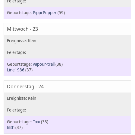
Pippi Pepper
(59)
Mittwoch - 23
vapour-trail
(38)
Line1986
(37)
Donnerstag - 24
Toxi
(38)
lilith
(37)