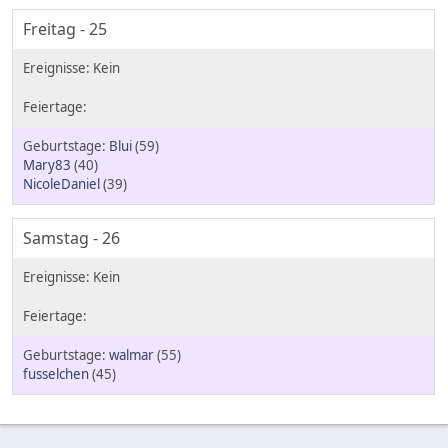
Freitag - 25
Blui
(59)
Mary83
(40)
NicoleDaniel
(39)
Samstag - 26
walmar
(55)
fusselchen
(45)