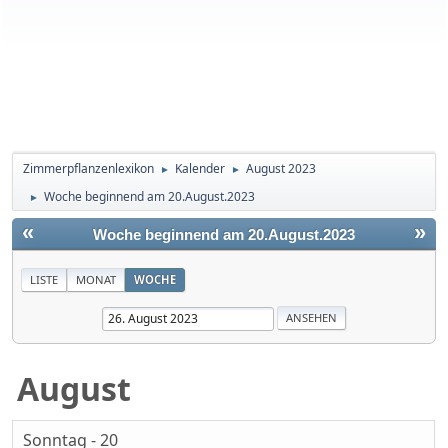
Zimmerpflanzenlexikon
Kalender
August 2023
►
►
Woche beginnend am 20.August.2023
►
«
»
Woche beginnend am 20.August.2023
LISTE
MONAT
WOCHE
August
Sonntag - 20