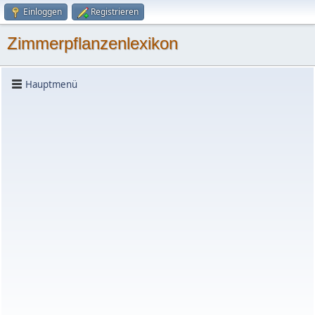
Einloggen
Registrieren
Zimmerpflanzenlexikon
Hauptmenü