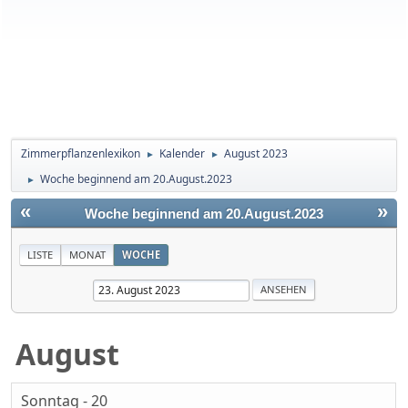
Zimmerpflanzenlexikon
Kalender
August 2023
►
►
Woche beginnend am 20.August.2023
►
«
»
Woche beginnend am 20.August.2023
LISTE
MONAT
WOCHE
August
Sonntag - 20