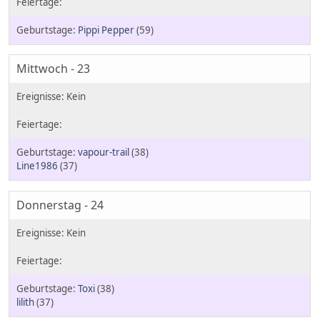
Pippi Pepper
(59)
Mittwoch - 23
vapour-trail
(38)
Line1986
(37)
Donnerstag - 24
Toxi
(38)
lilith
(37)