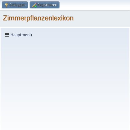
Einloggen
Registrieren
Zimmerpflanzenlexikon
Hauptmenü