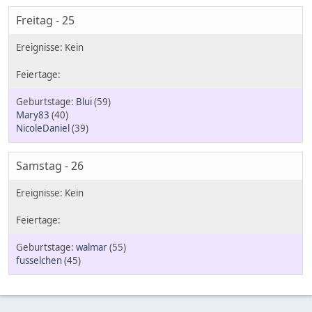
Freitag - 25
Blui
(59)
Mary83
(40)
NicoleDaniel
(39)
Samstag - 26
walmar
(55)
fusselchen
(45)