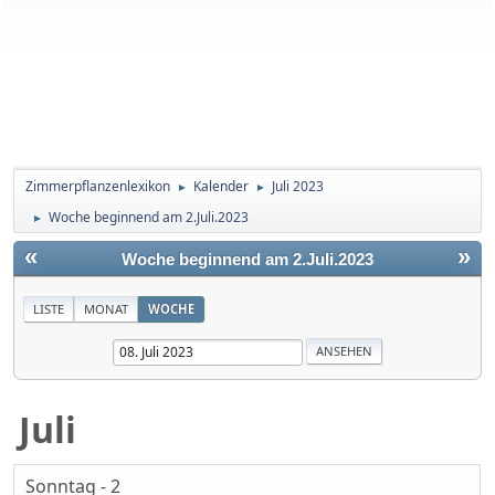
Zimmerpflanzenlexikon
Kalender
Juli 2023
►
►
Woche beginnend am 2.Juli.2023
►
«
»
Woche beginnend am 2.Juli.2023
LISTE
MONAT
WOCHE
Juli
Sonntag - 2