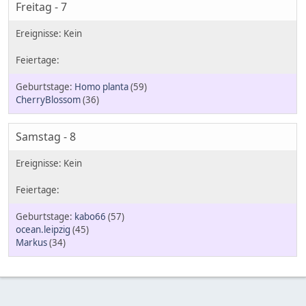
Freitag - 7
Homo planta
(59)
CherryBlossom
(36)
Samstag - 8
kabo66
(57)
ocean.leipzig
(45)
Markus
(34)