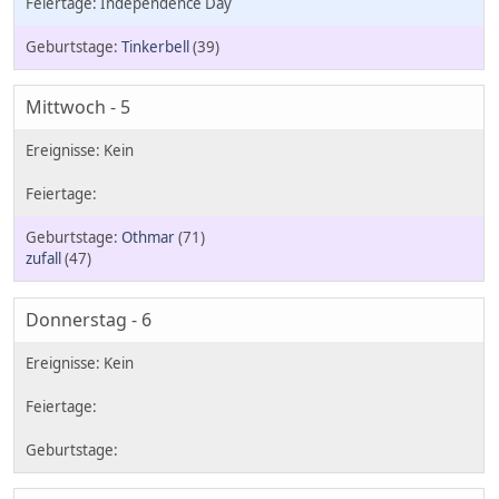
Independence Day
Tinkerbell
(39)
Mittwoch - 5
Othmar
(71)
zufall
(47)
Donnerstag - 6