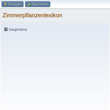
Einloggen
Registrieren
Zimmerpflanzenlexikon
Hauptmenü