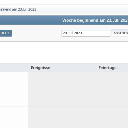
nnend am 23.Juli.2023
Woche beginnend am 23.Juli.202
OCHE
Ereignisse:
Feiertage: