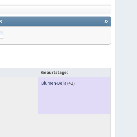
»
3
Geburtstage:
Blumen-Bella
(42)