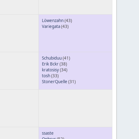
Löwenzahn
(43)
Variegata
(43)
Schubiduu
(41)
Erik Bckr
(38)
kratosisy
(34)
tosh
(33)
StonerQuelle
(31)
ssaste