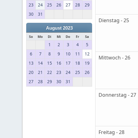
23
24
25
26
27
28
29
30
31
Dienstag - 25
August 2023
So
Mo
Di
Mi
Do
Fr
Sa
1
2
3
4
5
6
7
8
9
10
11
12
Mittwoch - 26
13
14
15
16
17
18
19
20
21
22
23
24
25
26
27
28
29
30
31
Donnerstag - 27
Freitag - 28