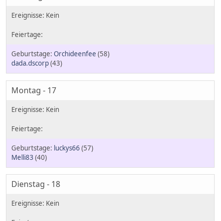
Orchideenfee
(58)
dada.dscorp
(43)
Montag - 17
luckys66
(57)
Melli83
(40)
Dienstag - 18