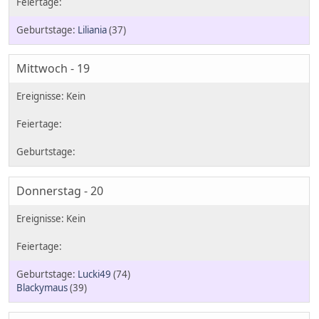
Liliania
(37)
Mittwoch - 19
Donnerstag - 20
Lucki49
(74)
Blackymaus
(39)