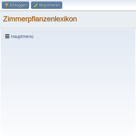
Einloggen
Registrieren
Zimmerpflanzenlexikon
Hauptmenü