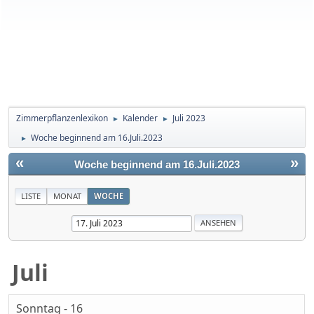
Zimmerpflanzenlexikon
Kalender
Juli 2023
►
►
Woche beginnend am 16.Juli.2023
►
«
»
Woche beginnend am 16.Juli.2023
LISTE
MONAT
WOCHE
Juli
Sonntag - 16