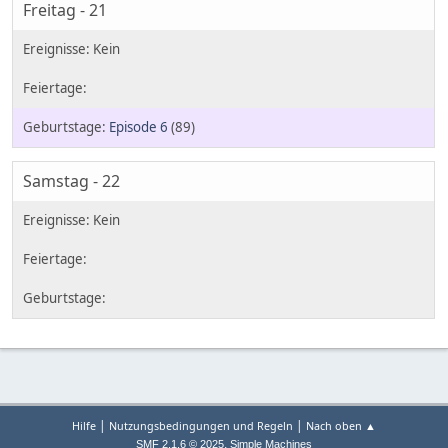
Freitag - 21
Episode 6
(89)
Samstag - 22
|
|
Hilfe
Nutzungsbedingungen und Regeln
Nach oben ▲
,
SMF 2.1.6 © 2025
Simple Machines