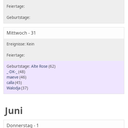
Mittwoch - 31
Alte Rose
(62)
_-DK-_
(48)
maeve
(46)
calla
(45)
Walodja
(37)
Juni
Donnerstag - 1