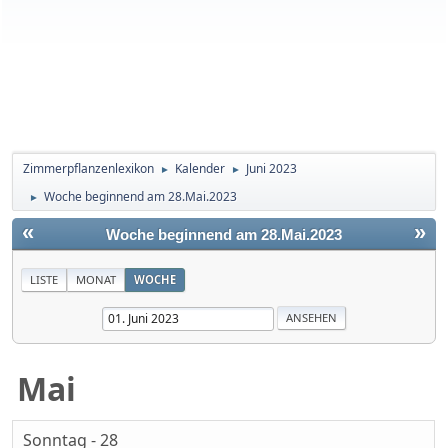
Zimmerpflanzenlexikon
Kalender
Juni 2023
►
►
Woche beginnend am 28.Mai.2023
►
«
»
Woche beginnend am 28.Mai.2023
LISTE
MONAT
WOCHE
Mai
Sonntag - 28