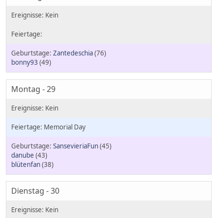
Zantedeschia
(76)
bonny93
(49)
Montag - 29
Memorial Day
SansevieriaFun
(45)
danube
(43)
blütenfan
(38)
Dienstag - 30