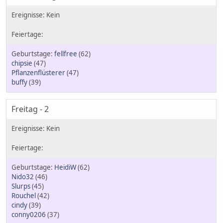
fellfree
(62)
chipsie
(47)
Pflanzenflüsterer
(47)
buffy
(39)
Freitag - 2
HeidiW
(62)
Nido32
(46)
Slurps
(45)
Rouchel
(42)
cindy
(39)
conny0206
(37)