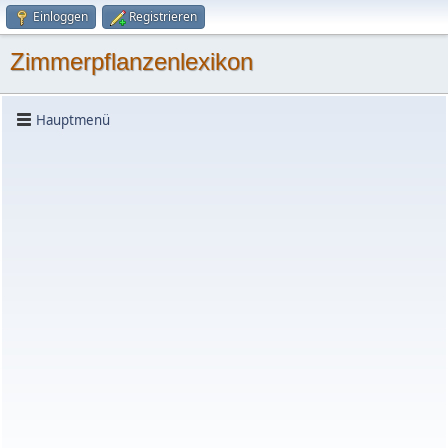
Einloggen
Registrieren
Zimmerpflanzenlexikon
Hauptmenü