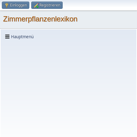
Einloggen
Registrieren
Zimmerpflanzenlexikon
Hauptmenü