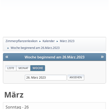
Zimmerpflanzenlexikon
Kalender
März 2023
►
►
Woche beginnend am 26.März.2023
►
«
»
Woche beginnend am 26.März.2023
LISTE
MONAT
WOCHE
März
Sonntag - 26