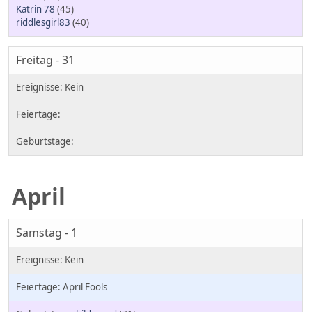
Katrin 78
(45)
riddlesgirl83
(40)
Freitag - 31
April
Samstag - 1
April Fools