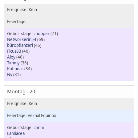
chopper
(71)
Networkerin54
(69)
büropflanzerl
(46)
Ficus83
(40)
Aley
(40)
Timmy
(36)
Kofineas
(34)
Ny
(31)
Montag - 20
Vernal Equinox
conni
Lamiacea