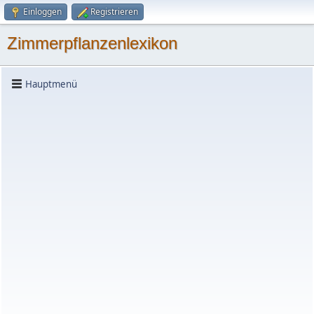
Einloggen
Registrieren
Zimmerpflanzenlexikon
Hauptmenü