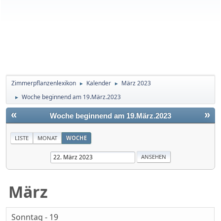
Zimmerpflanzenlexikon
Kalender
März 2023
►
►
Woche beginnend am 19.März.2023
►
«
»
Woche beginnend am 19.März.2023
LISTE
MONAT
WOCHE
März
Sonntag - 19