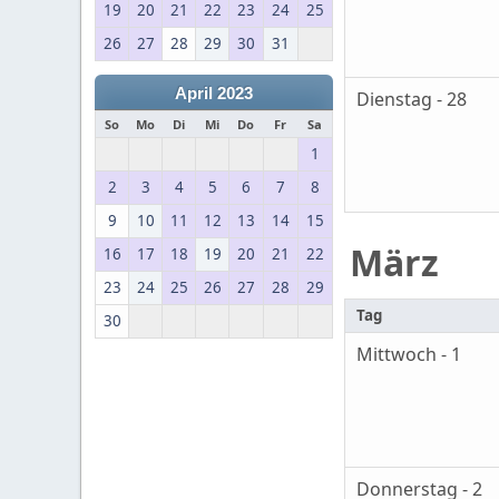
19
20
21
22
23
24
25
26
27
28
29
30
31
April 2023
Dienstag - 28
So
Mo
Di
Mi
Do
Fr
Sa
1
2
3
4
5
6
7
8
9
10
11
12
13
14
15
März
16
17
18
19
20
21
22
23
24
25
26
27
28
29
Tag
30
Mittwoch - 1
Donnerstag - 2