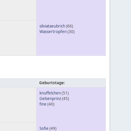
silviataeubrich
(66)
Wassertropfen
(30)
Geburtstage:
knuffelchen
(51)
Gelsenprinz
(45)
fine
(40)
Sofie
(49)