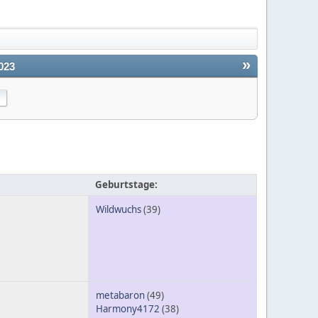
»
023
Geburtstage:
Wildwuchs
(39)
metabaron
(49)
Harmony4172
(38)