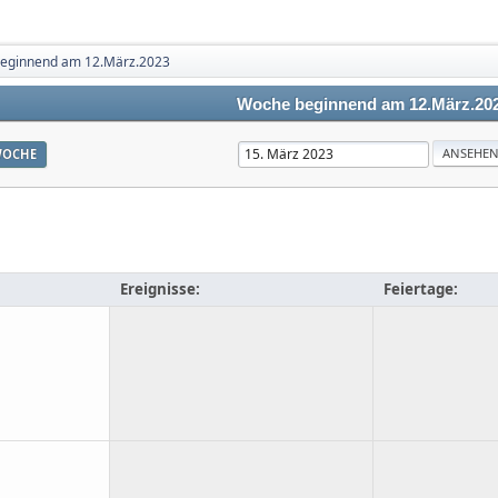
eginnend am 12.März.2023
Woche beginnend am 12.März.20
OCHE
Ereignisse:
Feiertage: