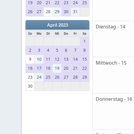
19
20
21
22
23
24
25
26
27
28
29
30
31
April 2023
Dienstag - 14
So
Mo
Di
Mi
Do
Fr
Sa
1
2
3
4
5
6
7
8
9
10
11
12
13
14
15
Mittwoch - 15
16
17
18
19
20
21
22
23
24
25
26
27
28
29
30
Donnerstag - 16