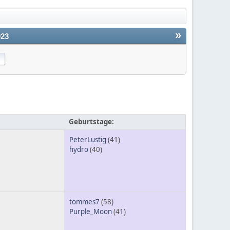
»
023
Geburtstage:
PeterLustig
(41)
hydro
(40)
tommes7
(58)
Purple_Moon
(41)