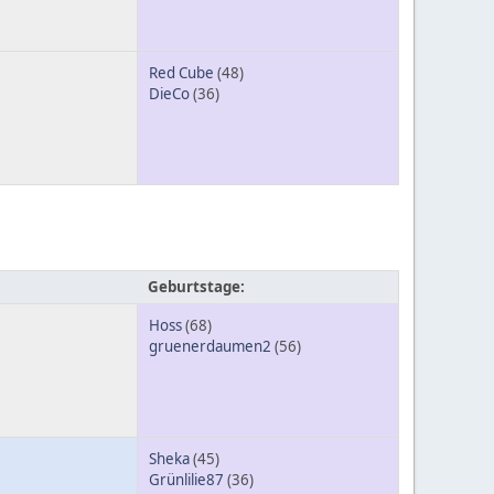
Red Cube
(48)
DieCo
(36)
Geburtstage:
Hoss
(68)
gruenerdaumen2
(56)
Sheka
(45)
Grünlilie87
(36)