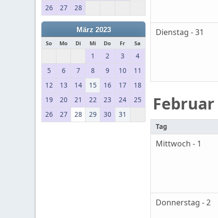
26
27
28
März 2023
Dienstag - 31
So
Mo
Di
Mi
Do
Fr
Sa
1
2
3
4
5
6
7
8
9
10
11
12
13
14
15
16
17
18
Februar
19
20
21
22
23
24
25
26
27
28
29
30
31
Tag
Mittwoch - 1
Donnerstag - 2