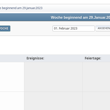
 beginnend am 29.Januar.2023
Woche beginnend am 29.Januar.2
OCHE
Ereignisse:
Feiertage: