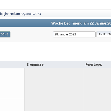
beginnend am 22.Januar.2023
Woche beginnend am 22.Januar.2
OCHE
Ereignisse:
Feiertage: