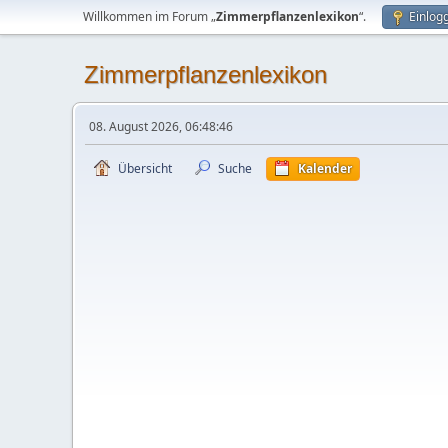
Willkommen im Forum „
Zimmerpflanzenlexikon
“.
Einlog
Zimmerpflanzenlexikon
08. August 2026, 06:48:46
Übersicht
Suche
Kalender