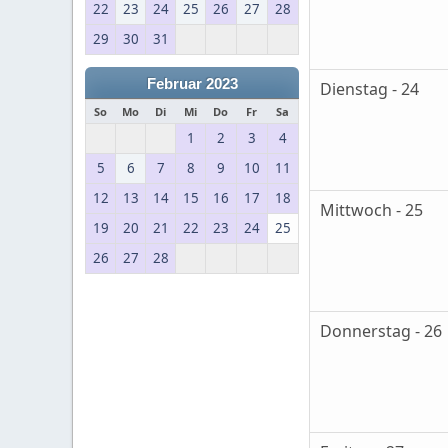
22
23
24
25
26
27
28
29
30
31
Februar 2023
Dienstag - 24
So
Mo
Di
Mi
Do
Fr
Sa
1
2
3
4
5
6
7
8
9
10
11
12
13
14
15
16
17
18
Mittwoch - 25
19
20
21
22
23
24
25
26
27
28
Donnerstag - 26