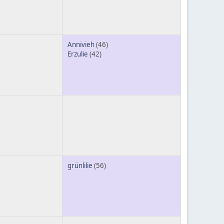
Annivieh
(46)
Erzulie
(42)
grünlilie
(56)