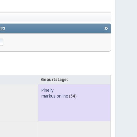
»
023
Geburtstage:
Pinelly
markus.online
(54)