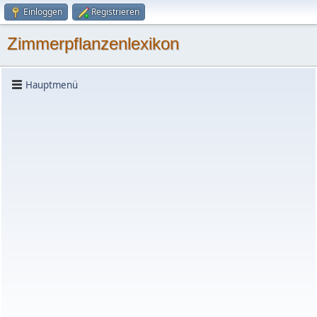
Einloggen
Registrieren
Zimmerpflanzenlexikon
Hauptmenü