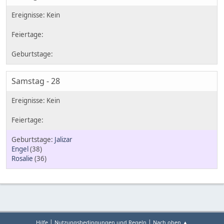
Samstag - 28
Jalizar
Engel
(38)
Rosalie
(36)
|
|
Hilfe
Nutzungsbedingungen und Regeln
Nach oben ▲