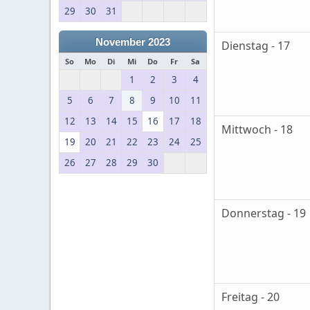
29
30
31
November 2023
Dienstag - 17
So
Mo
Di
Mi
Do
Fr
Sa
1
2
3
4
5
6
7
8
9
10
11
12
13
14
15
16
17
18
Mittwoch - 18
19
20
21
22
23
24
25
26
27
28
29
30
Donnerstag - 19
Freitag - 20