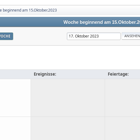
 beginnend am 15.Oktober.2023
Woche beginnend am 15.Oktober.2
OCHE
Ereignisse:
Feiertage: