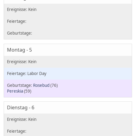
Montag - 5
Labor Day
Rosebud
(76)
Pereskia
(59)
Dienstag - 6