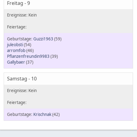
Freitag - 9
Guzzi1963
(59)
juleobsti
(54)
arromfob
(46)
Pflanzenfreundin9983
(39)
Gallybaer
(37)
Samstag - 10
Krischnak
(42)