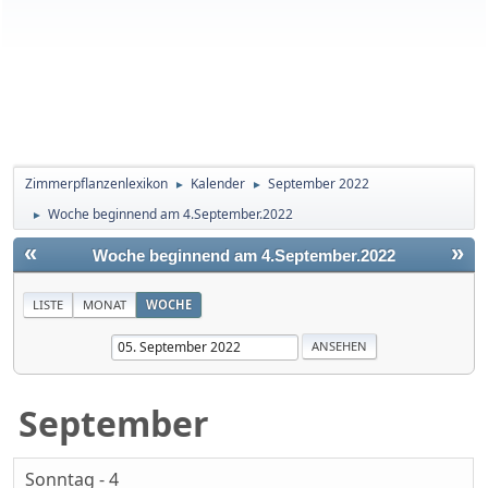
Zimmerpflanzenlexikon
Kalender
September 2022
►
►
Woche beginnend am 4.September.2022
►
«
»
Woche beginnend am 4.September.2022
LISTE
MONAT
WOCHE
September
Sonntag - 4