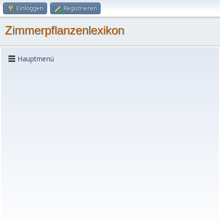
Einloggen
Registrieren
Zimmerpflanzenlexikon
Hauptmenü