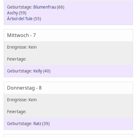
Blumenfrau
(66)
Aschy
(59)
Árbol del Tule
(55)
Mittwoch - 7
Kelly
(40)
Donnerstag - 8
Ratz
(39)