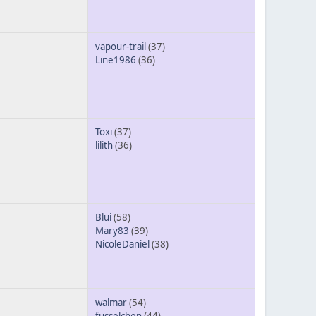
vapour-trail
(37)
Line1986
(36)
Toxi
(37)
lilith
(36)
Blui
(58)
Mary83
(39)
NicoleDaniel
(38)
walmar
(54)