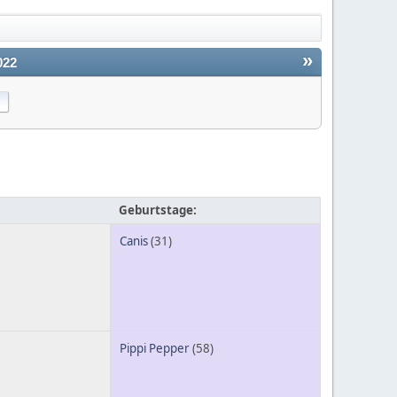
»
022
Geburtstage:
Canis
(31)
Pippi Pepper
(58)