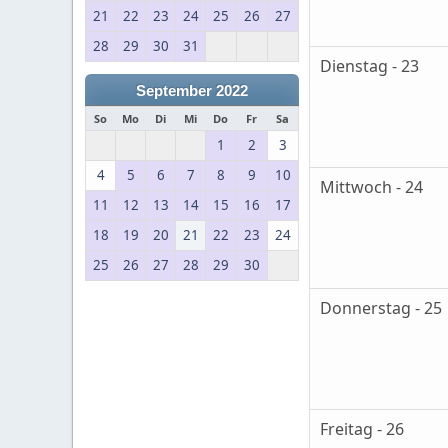
21
22
23
24
25
26
27
28
29
30
31
Dienstag - 23
September 2022
So
Mo
Di
Mi
Do
Fr
Sa
1
2
3
4
5
6
7
8
9
10
Mittwoch - 24
11
12
13
14
15
16
17
18
19
20
21
22
23
24
25
26
27
28
29
30
Donnerstag - 25
Freitag - 26