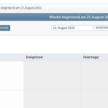
 beginnend am 21.August.2022
Woche beginnend am 21.August.2
OCHE
Ereignisse:
Feiertage: