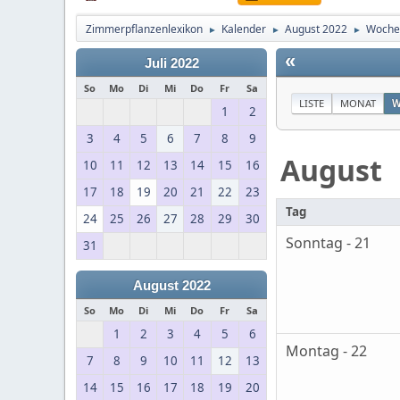
Zimmerpflanzenlexikon
Kalender
August 2022
Woche
►
►
►
«
Juli 2022
So
Mo
Di
Mi
Do
Fr
Sa
LISTE
MONAT
W
1
2
3
4
5
6
7
8
9
August
10
11
12
13
14
15
16
17
18
19
20
21
22
23
Tag
24
25
26
27
28
29
30
Sonntag - 21
31
August 2022
So
Mo
Di
Mi
Do
Fr
Sa
1
2
3
4
5
6
Montag - 22
7
8
9
10
11
12
13
14
15
16
17
18
19
20