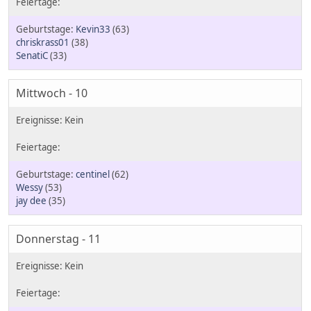
Kevin33
(63)
chriskrass01
(38)
SenatiC
(33)
Mittwoch - 10
centinel
(62)
Wessy
(53)
jay dee
(35)
Donnerstag - 11