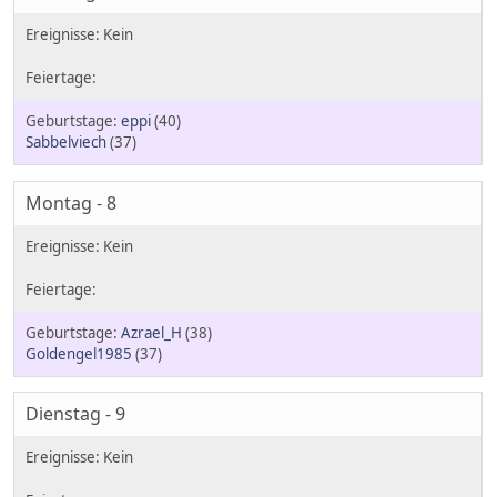
eppi
(40)
Sabbelviech
(37)
Montag - 8
Azrael_H
(38)
Goldengel1985
(37)
Dienstag - 9