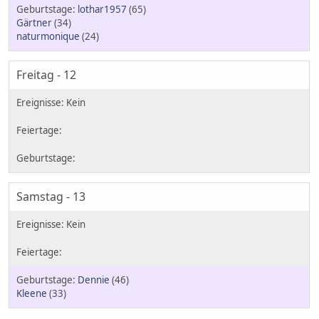
lothar1957
(65)
Gärtner
(34)
naturmonique
(24)
Freitag - 12
Samstag - 13
Dennie
(46)
Kleene
(33)