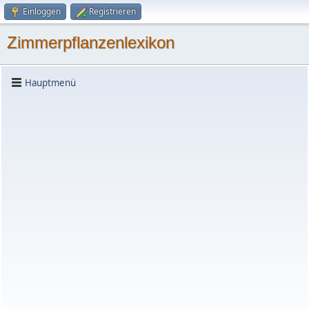
Einloggen
Registrieren
Zimmerpflanzenlexikon
Hauptmenü