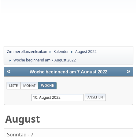
Zimmerpflanzenlexikon
Kalender
August 2022
►
►
Woche beginnend am 7.August.2022
►
«
»
Woche beginnend am 7.August.2022
LISTE
MONAT
WOCHE
August
Sonntag - 7