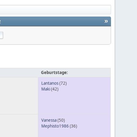
»
2
Geburtstage:
Lantanos
(72)
Maki
(42)
Vanessa
(50)
Mephisto1986
(36)