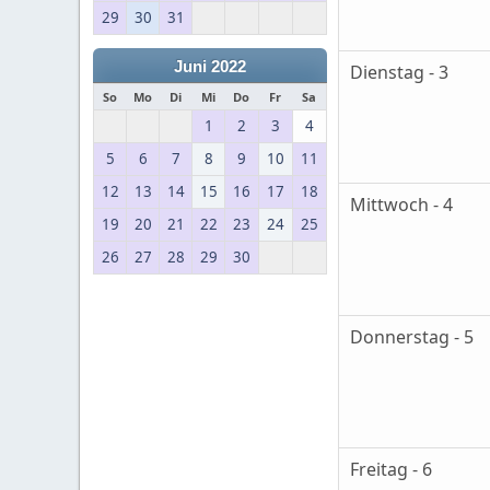
29
30
31
Juni 2022
Dienstag - 3
So
Mo
Di
Mi
Do
Fr
Sa
1
2
3
4
5
6
7
8
9
10
11
12
13
14
15
16
17
18
Mittwoch - 4
19
20
21
22
23
24
25
26
27
28
29
30
Donnerstag - 5
Freitag - 6