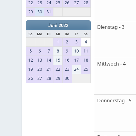
22
23
24
25
26
27
28
29
30
31
Juni 2022
Dienstag - 3
So
Mo
Di
Mi
Do
Fr
Sa
1
2
3
4
5
6
7
8
9
10
11
12
13
14
15
16
17
18
Mittwoch - 4
19
20
21
22
23
24
25
26
27
28
29
30
Donnerstag - 5