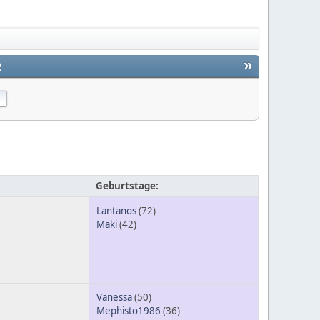
»
2
Geburtstage:
Lantanos
(72)
Maki
(42)
Vanessa
(50)
Mephisto1986
(36)