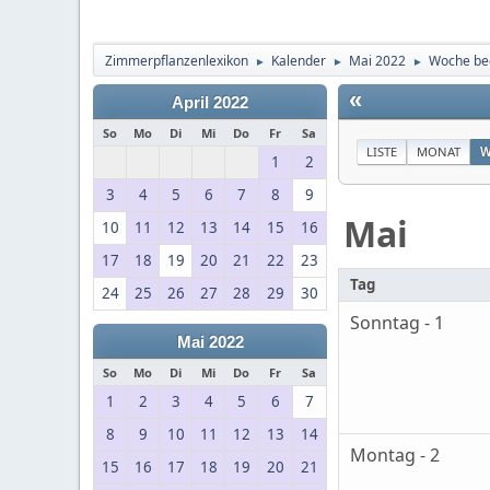
Zimmerpflanzenlexikon
Kalender
Mai 2022
Woche be
►
►
►
«
April 2022
So
Mo
Di
Mi
Do
Fr
Sa
LISTE
MONAT
W
1
2
3
4
5
6
7
8
9
Mai
10
11
12
13
14
15
16
17
18
19
20
21
22
23
Tag
24
25
26
27
28
29
30
Sonntag - 1
Mai 2022
So
Mo
Di
Mi
Do
Fr
Sa
1
2
3
4
5
6
7
8
9
10
11
12
13
14
Montag - 2
15
16
17
18
19
20
21