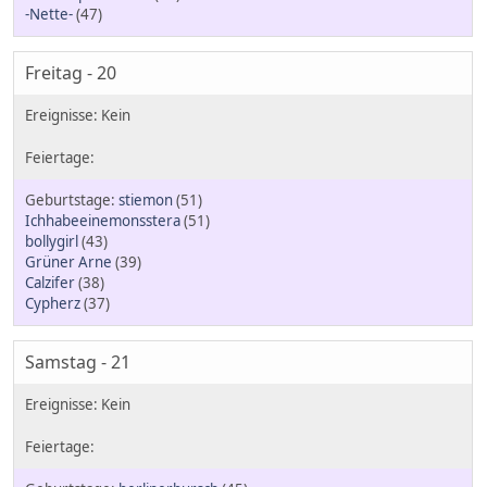
-Nette-
(47)
Freitag - 20
stiemon
(51)
Ichhabeeinemonsstera
(51)
bollygirl
(43)
Grüner Arne
(39)
Calzifer
(38)
Cypherz
(37)
Samstag - 21