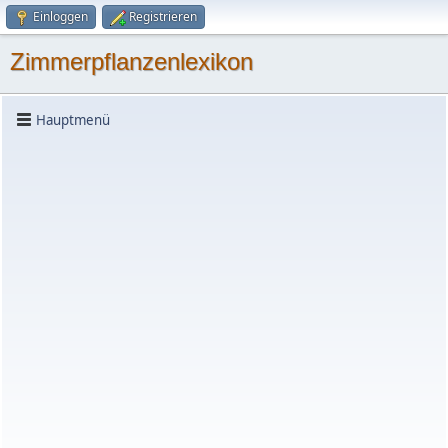
Einloggen
Registrieren
Zimmerpflanzenlexikon
Hauptmenü