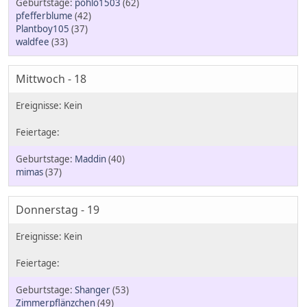
pohlo1503
(62)
pfefferblume
(42)
Plantboy105
(37)
waldfee
(33)
Mittwoch - 18
Maddin
(40)
mimas
(37)
Donnerstag - 19
Shanger
(53)
Zimmerpflänzchen
(49)